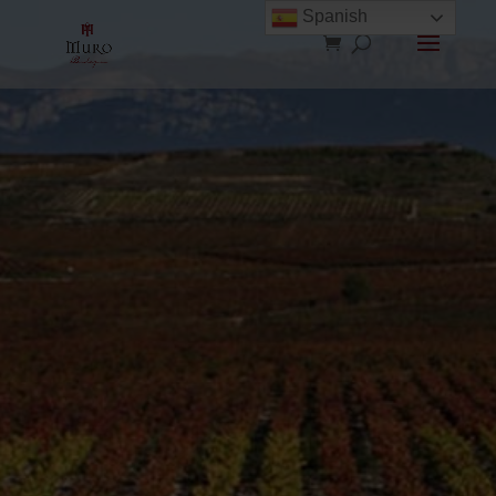
Spanish