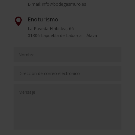
E-mail: info@bodegasmuro.es
Enoturismo

La Poveda Hiribidea, 66
01306 Lapuebla de Labarca – Álava