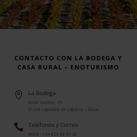
CONTACTO CON LA BODEGA Y
CASA RURAL – ENOTURISMO
La Bodega

Avda. Gasteiz, 29
01306 Lapuebla de Labarca – Álava
Teléfonos y Correo

Móvil : +34 627 43 47 26