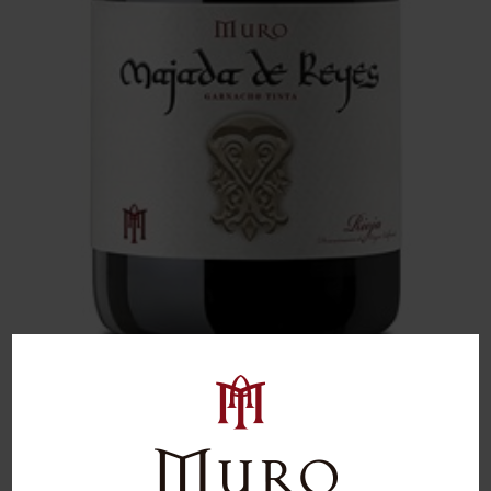
Majada de Reyes