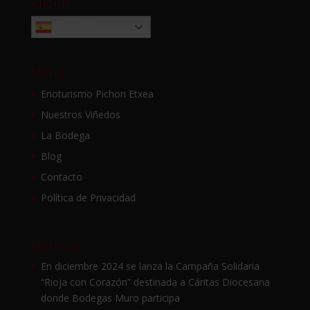
Idioma
Spanish
Menu
Enoturismo Pichon Etxea
Nuestros Viñedos
La Bodega
Blog
Contacto
Política de Privacidad
Noticias
En diciembre 2024 se lanza la Campaña Solidaria
“Rioja con Corazón” destinada a Cáritas Diocesana
donde Bodegas Muro participa