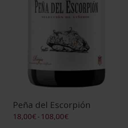
Peña del Escorpión
Rango
18,00
€
-
108,00
€
de